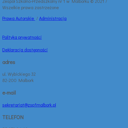
Zespół Szkolno-Przedszkolny nr 1 w Malborku © 2021 /
Wszelkie prawa zastrzeżone
Prawa
Autorskie
/
Administracja
Polityka prywatności
Deklaracja dostępności
adres
ul. Wybickiego 32
82-200 Malbork
e-mail
sekretariat@zsp1malbork.pl
TELEFON