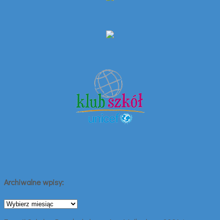
Archiwalne wpisy:
Archiwalne
wpisy: