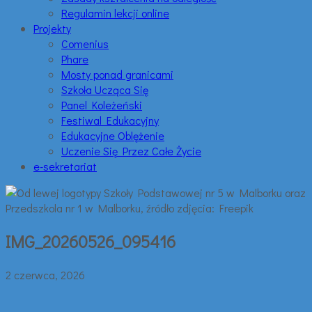
Regulamin lekcji online
Projekty
Comenius
Phare
Mosty ponad granicami
Szkoła Ucząca Się
Panel Koleżeński
Festiwal Edukacyjny
Edukacyjne Oblężenie
Uczenie Się Przez Całe Życie
e-sekretariat
IMG_20260526_095416
2 czerwca, 2026