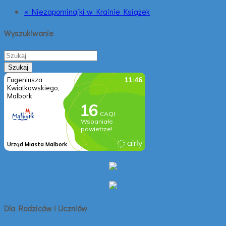
« Niezapominajki w Krainie Książek
Wyszukiwanie
Dla Rodziców i Uczniów