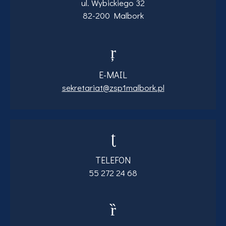
ul. Wybickiego 32
82-200 Malbork
E-MAIL
sekretariat@zsp1malbork.pl
TELEFON
55 272 24 68