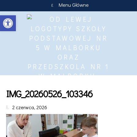
Menu Główne
Otwórz pasek narzędzi
IMG_20260526_103346
2 czerwca, 2026