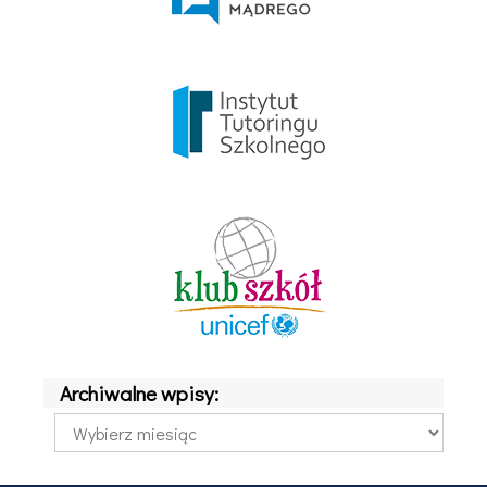
Archiwalne wpisy:
Archiwalne
wpisy: