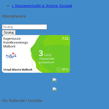
« Niezapominajki w Krainie Książek
Wyszukiwanie
Dla Rodziców i Uczniów