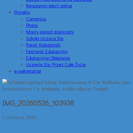
Regulamin lekcji online
Projekty
Comenius
Phare
Mosty ponad granicami
Szkoła Ucząca Się
Panel Koleżeński
Festiwal Edukacyjny
Edukacyjne Oblężenie
Uczenie Się Przez Całe Życie
e-sekretariat
IMG_20260526_103938
2 czerwca, 2026