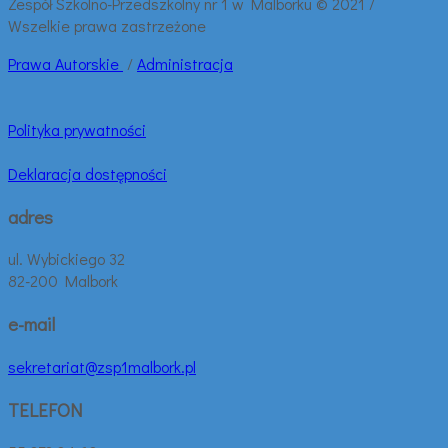
Zespół Szkolno-Przedszkolny nr 1 w Malborku © 2021 /
Wszelkie prawa zastrzeżone
Prawa
Autorskie
/
Administracja
Polityka prywatności
Deklaracja dostępności
adres
ul. Wybickiego 32
82-200 Malbork
e-mail
sekretariat@zsp1malbork.pl
TELEFON