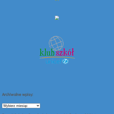
Archiwalne wpisy:
Archiwalne
wpisy: