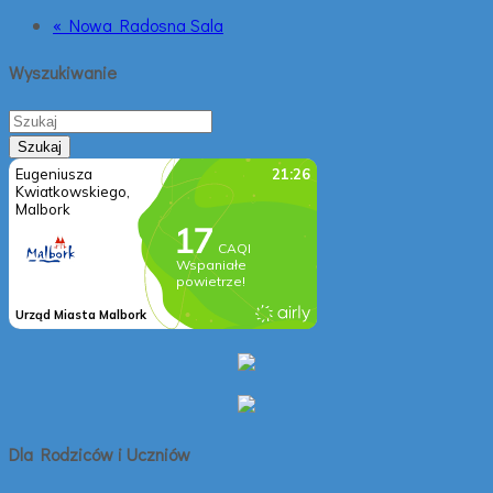
« Nowa Radosna Sala
Wyszukiwanie
Dla Rodziców i Uczniów