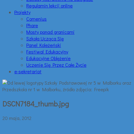
Regulamin lekcji online
Projekty
Comenius
Phare
Mosty ponad granicami
Szkoła Ucząca Się
Panel Koleżeński
Festiwal Edukacyjny
Edukacyjne Oblężenie
Uczenie Się Przez Całe Życie
e-sekretariat
DSCN7184_thumb.jpg
20 maja, 2012