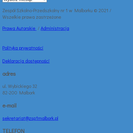
wpisy:
Zespół Szkolno-Przedszkolny nr 1 w Malborku © 2021 /
Wszelkie prawa zastrzeżone
Prawa
Autorskie
/
Administracja
Polityka prywatności
Deklaracja dostępności
adres
ul. Wybickiego 32
82-200 Malbork
e-mail
sekretariat@zsp1malbork.pl
TELEFON