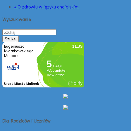
« O zdrowiu w języku angielskim
Wyszukiwanie
Dla Rodziców i Uczniów