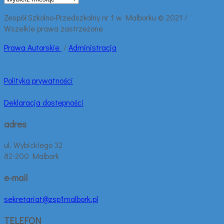
wpisy:
Zespół Szkolno-Przedszkolny nr 1 w Malborku © 2021 /
Wszelkie prawa zastrzeżone
Prawa
Autorskie
/
Administracja
Polityka prywatności
Deklaracja dostępności
adres
ul. Wybickiego 32
82-200 Malbork
e-mail
sekretariat@zsp1malbork.pl
TELEFON