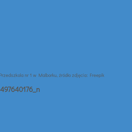
5497640176_n