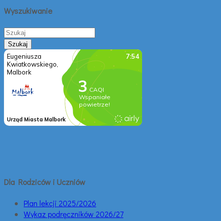
Wyszukiwanie
Dla Rodziców i Uczniów
Plan lekcji 2025/2026
Wykaz podręczników 2026/27