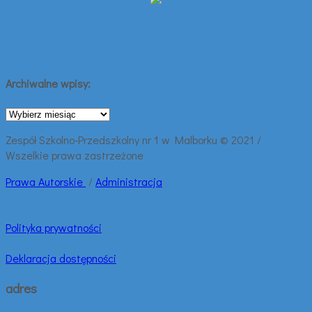
Archiwalne wpisy:
Archiwalne
wpisy:
Zespół Szkolno-Przedszkolny nr 1 w Malborku © 2021 /
Wszelkie prawa zastrzeżone
Prawa
Autorskie
/
Administracja
Polityka prywatności
Deklaracja dostępności
adres