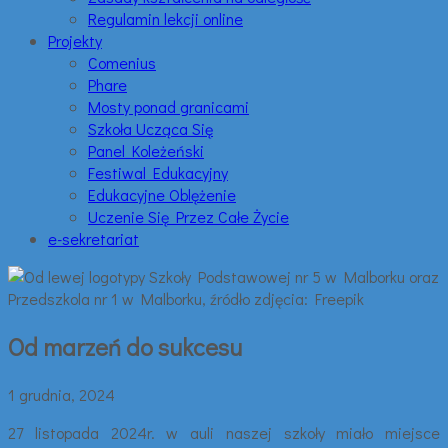
Regulamin lekcji online
Projekty
Comenius
Phare
Mosty ponad granicami
Szkoła Ucząca Się
Panel Koleżeński
Festiwal Edukacyjny
Edukacyjne Oblężenie
Uczenie Się Przez Całe Życie
e-sekretariat
Od marzeń do sukcesu
1 grudnia, 2024
27 listopada 2024r. w auli naszej szkoły miało miejsce