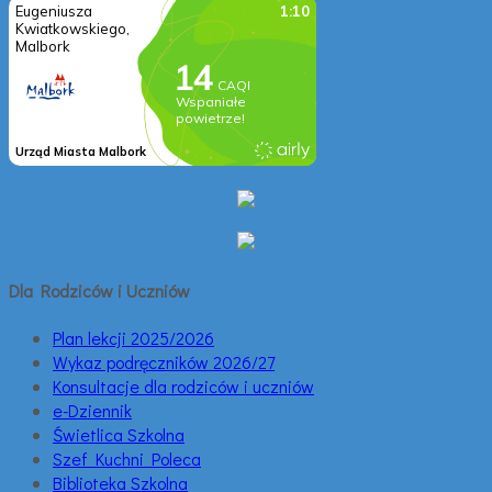
Dla Rodziców i Uczniów
Plan lekcji 2025/2026
Wykaz podręczników 2026/27
Konsultacje dla rodziców i uczniów
e-Dziennik
Świetlica Szkolna
Szef Kuchni Poleca
Biblioteka Szkolna