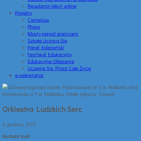
Regulamin lekcji online
Projekty
Comenius
Phare
Mosty ponad granicami
Szkoła Ucząca Się
Panel Koleżeński
Festiwal Edukacyjny
Edukacyjne Oblężenie
Uczenie Się Przez Całe Życie
e-sekretariat
Orkiestra Ludzkich Serc
6 grudnia, 2015
Kochani moi!