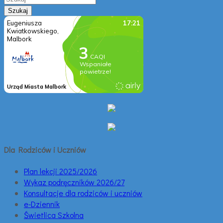
Dla Rodziców i Uczniów
Plan lekcji 2025/2026
Wykaz podręczników 2026/27
Konsultacje dla rodziców i uczniów
e-Dziennik
Świetlica Szkolna