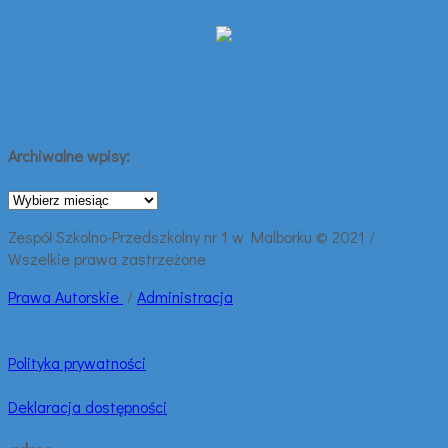
Archiwalne wpisy:
Archiwalne
wpisy:
Zespół Szkolno-Przedszkolny nr 1 w Malborku © 2021 /
Wszelkie prawa zastrzeżone
Prawa
Autorskie
/
Administracja
Polityka prywatności
Deklaracja dostępności