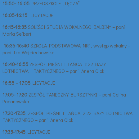
15:50- 16:05
PRZEDSZKOLE „TĘCZA”
16:05-16:15
LICYTACJE
16:15-16:35
SOLIŚCI STUDIA WOKALNEGO BALBINY – pani
Maria Seibert
16:35-16:40
SZKOŁA PODSTAWOWA NR1, występ wokalny –
pani Iza Wojciechowska
16:40-16:55
ZESPÓŁ PIEŚNI I TAŃCA z 22 BAZY
LOTNICTWA TAKTYCZNEGO – pani Aneta Ciok
16:55 – 17:05
LICYTACJE
17:05- 17:20
ZESPÓŁ TANECZNY BURSZTYNKI – pani Celina
Pacanowska
17:20-17:35
ZESPÓŁ PIEŚNI I TAŃCA z 22 BAZY LOTNICTWA
TAKTYCZNEGO – pani Aneta Ciok
17:35-17:45
LICYTACJE