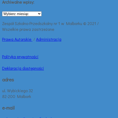
Archiwalne wpisy:
Archiwalne
wpisy:
Zespół Szkolno-Przedszkolny nr 1 w Malborku © 2021 /
Wszelkie prawa zastrzeżone
Prawa
Autorskie
/
Administracja
Polityka prywatności
Deklaracja dostępności
adres
ul. Wybickiego 32
82-200 Malbork
e-mail