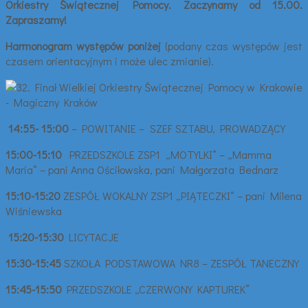
Orkiestry Świątecznej Pomocy. Zaczynamy od 15.00.
Zapraszamy!
Harmonogram występów poniżej
(podany czas występów jest
czasem orientacyjnym i może ulec zmianie).
14:55- 15:00
– POWITANIE – SZEF SZTABU, PROWADZĄCY
15:00-15:10
PRZEDSZKOLE ZSP1 „MOTYLKI“ – „Mamma
Maria“ – pani Anna Ościłowska, pani Małgorzata Bednarz
15:10-15:20
ZESPÓŁ WOKALNY ZSP1 „PIĄTECZKI“ – pani Milena
Wiśniewska
15:20-15:30
LICYTACJE
15:30-15:45
SZKOŁA PODSTAWOWA NR8 – ZESPÓŁ TANECZNY
15:45-15:50
PRZEDSZKOLE „CZERWONY KAPTUREK”