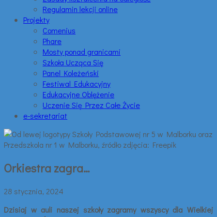
Regulamin lekcji online
Projekty
Comenius
Phare
Mosty ponad granicami
Szkoła Ucząca Się
Panel Koleżeński
Festiwal Edukacyjny
Edukacyjne Oblężenie
Uczenie Się Przez Całe Życie
e-sekretariat
Orkiestra zagra…
28 stycznia, 2024
Dzisiaj w auli naszej szkoły zagramy wszyscy dla Wielkiej