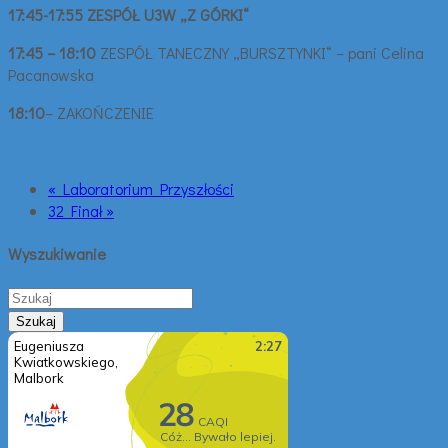
17:45-17:55 ZESPÓŁ U3W „Z GÓRKI“
17:45 – 18:10
ZESPÓŁ TANECZNY „BURSZTYNKI“ – pani Celina
Pacanowska
18:10
– ZAKOŃCZENIE
« Laboratorium Przyszłości
32 Finał »
Wyszukiwanie