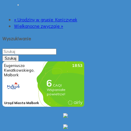
« Urodziny w grupie Koniczynek
Wielkanocne zwyczaje »
Wyszukiwanie