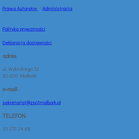
Prawa
Autorskie
/
Administracja
Polityka prywatności
Deklaracja dostępności
adres
ul. Wybickiego 32
82-200 Malbork
e-mail
sekretariat@zsp1malbork.pl
TELEFON
55 272 24 68