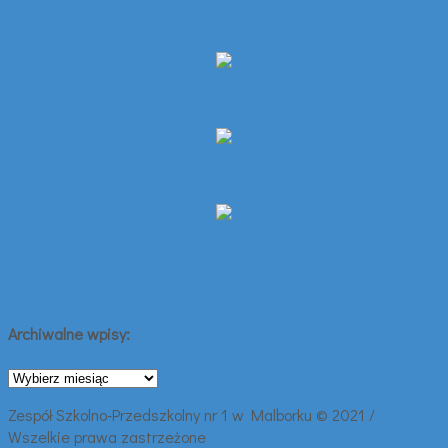
Archiwalne wpisy:
Archiwalne
wpisy:
Zespół Szkolno-Przedszkolny nr 1 w Malborku © 2021 /
Wszelkie prawa zastrzeżone