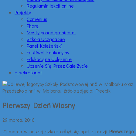
Regulamin lekcji online
Projekty
Comenius
Phare
Mosty ponad granicami
Szkoła Ucząca Się
Panel Koleżeński
Festiwal Edukacyjny
Edukacyjne Oblężenie
Uczenie Się Przez Całe Życie
e-sekretariat
Pierwszy Dzień Wiosny
29 marca, 2018
21 marca w naszej szkole odbył się apel z okazji
Pierwszego