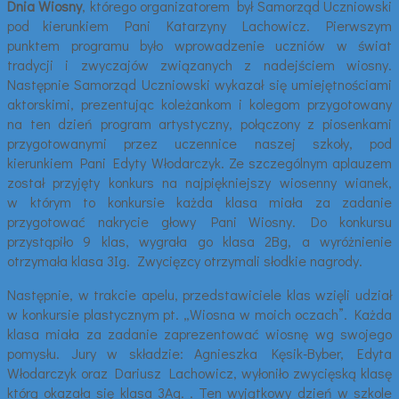
Dnia Wiosny
, którego organizatorem był Samorząd Uczniowski
pod kierunkiem Pani Katarzyny Lachowicz. Pierwszym
punktem programu było wprowadzenie uczniów w świat
tradycji i zwyczajów związanych z nadejściem wiosny.
Następnie Samorząd Uczniowski wykazał się umiejętnościami
aktorskimi, prezentując koleżankom i kolegom przygotowany
na ten dzień program artystyczny, połączony z piosenkami
przygotowanymi przez uczennice naszej szkoły, pod
kierunkiem Pani Edyty Włodarczyk. Ze szczególnym aplauzem
został przyjęty konkurs na najpiękniejszy wiosenny wianek,
w którym to konkursie każda klasa miała za zadanie
przygotować nakrycie głowy Pani Wiosny. Do konkursu
przystąpiło 9 klas, wygrała go klasa 2Bg, a wyróżnienie
otrzymała klasa 3Ig. Zwycięzcy otrzymali słodkie nagrody.
Następnie, w trakcie apelu, przedstawiciele klas wzięli udział
w konkursie plastycznym pt. „Wiosna w moich oczach”. Każda
klasa miała za zadanie zaprezentować wiosnę wg swojego
pomysłu. Jury w składzie: Agnieszka Kęsik-Byber, Edyta
Włodarczyk oraz Dariusz Lachowicz, wyłoniło zwycięską klasę
którą okazała się klasa 3Ag. . Ten wyjątkowy dzień w szkole