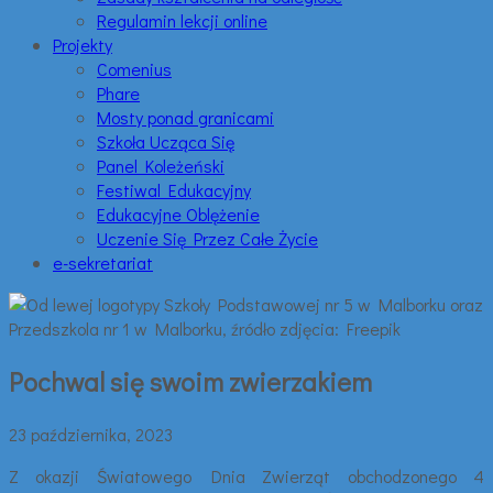
Regulamin lekcji online
Projekty
Comenius
Phare
Mosty ponad granicami
Szkoła Ucząca Się
Panel Koleżeński
Festiwal Edukacyjny
Edukacyjne Oblężenie
Uczenie Się Przez Całe Życie
e-sekretariat
Pochwal się swoim zwierzakiem
23 października, 2023
Z okazji Światowego Dnia Zwierząt obchodzonego 4