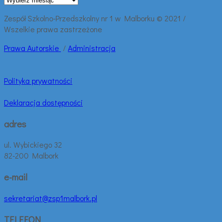
wpisy:
Zespół Szkolno-Przedszkolny nr 1 w Malborku © 2021 /
Wszelkie prawa zastrzeżone
Prawa
Autorskie
/
Administracja
Polityka prywatności
Deklaracja dostępności
adres
ul. Wybickiego 32
82-200 Malbork
e-mail
sekretariat@zsp1malbork.pl
TELEFON