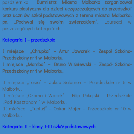
października
Burmistrz Miasta Malborka zorganizował
konkurs plastyczny dla dzieci uczęszczających do przedszkoli
oraz uczniów szkół podstawowych z terenu miasta Malborka.
pn. „Pochwal się swoim zwierzakiem”.
Laureaci w
poszczególnych kategoriach:
Kategoria I – przedszkola
I miejsce „Chrupka” – Artur Jaworek
–
Zespół Szkolno-
Przedszkolny nr 1 w Malborku
,
I miejsce „Mamba” – Bruno Wiśniewski
–
Zespół Szkolno-
Przedszkolny nr 1 w Malborku,
II miejsce „Tosia” – Jakub Salamon – Przedszkole nr 8 w
Malborku,
II miejsce „Czarna i Wacek” – Filip Pokojski – Przedszkole
„Pod Kasztanami” w Malborku,
III miejsce „Tuptuś” – Oskar Majer – Przedszkole nr 10 w
Malborku.
Kategoria II – klasy I-III szkół podstawowych