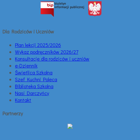
Dla Rodziców i Uczniów
Plan lekcji 2025/2026
Wykaz podręczników 2026/27
Konsultacje dla rodziców i uczniów
e-Dziennik
Świetlica Szkolna
Szef Kuchni Poleca
Biblioteka Szkolna
Nasi Darczyńcy
Kontakt
Partnerzy