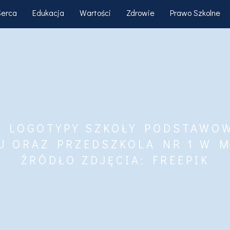
Serca
Edukacja
Wartości
Zdrowie
Prawo Szkolne