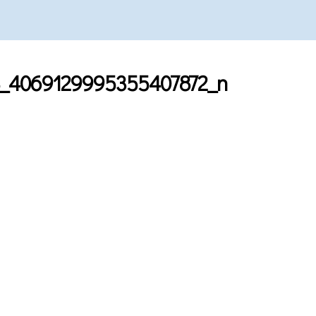
74_4069129995355407872_n