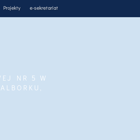
Projekty
e-sekretariat