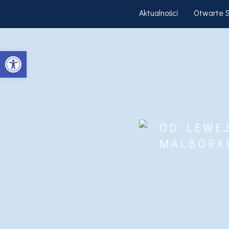
Aktualności
Otwarte 
Otwórz pasek narzędzi