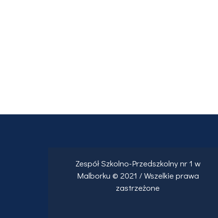
Zespół Szkolno-Przedszkolny nr 1 w
Malborku © 2021 / Wszelkie prawa
zastrzeżone