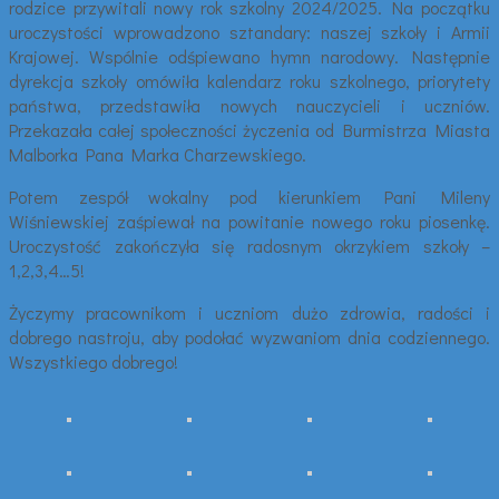
rodzice przywitali nowy rok szkolny 2024/2025. Na początku
uroczystości wprowadzono sztandary: naszej szkoły i Armii
Krajowej. Wspólnie odśpiewano hymn narodowy. Następnie
dyrekcja szkoły omówiła kalendarz roku szkolnego, priorytety
państwa, przedstawiła nowych nauczycieli i uczniów.
Przekazała całej społeczności życzenia od Burmistrza Miasta
Malborka Pana Marka Charzewskiego.
Potem zespół wokalny pod kierunkiem Pani Mileny
Wiśniewskiej zaśpiewał na powitanie nowego roku piosenkę.
Uroczystość zakończyła się radosnym okrzykiem szkoły –
1,2,3,4…5!
Życzymy pracownikom i uczniom dużo zdrowia, radości i
dobrego nastroju, aby podołać wyzwaniom dnia codziennego.
Wszystkiego dobrego!