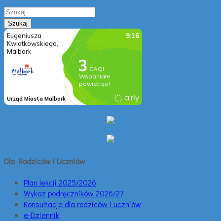
Dla Rodziców i Uczniów
Plan lekcji 2025/2026
Wykaz podręczników 2026/27
Konsultacje dla rodziców i uczniów
e-Dziennik