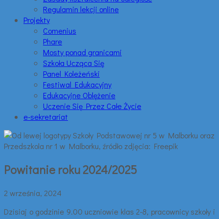
Regulamin lekcji online
Projekty
Comenius
Phare
Mosty ponad granicami
Szkoła Ucząca Się
Panel Koleżeński
Festiwal Edukacyjny
Edukacyjne Oblężenie
Uczenie Się Przez Całe Życie
e-sekretariat
Powitanie roku 2024/2025
2 września, 2024
Dzisiaj o godzinie 9.00 uczniowie klas 2-8, pracownicy szkoły i