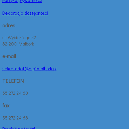
Polityka prywatności
Deklaracja dostępności
adres
ul. Wybickiego 32
82-200 Malbork
e-mail
sekretariat@zsp1malbork.pl
TELEFON
55 272 24 68
fax
55 272 24 68
Przejdź do treści