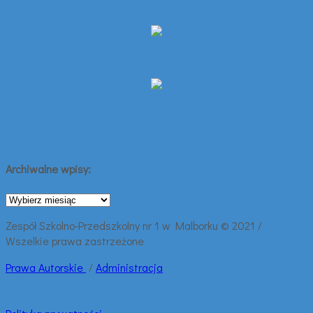
Archiwalne wpisy:
Archiwalne
wpisy:
Zespół Szkolno-Przedszkolny nr 1 w Malborku © 2021 /
Wszelkie prawa zastrzeżone
Prawa
Autorskie
/
Administracja