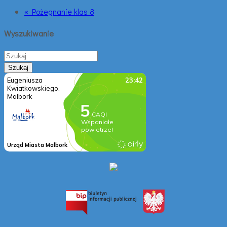
« Pożegnanie klas 8
Wyszukiwanie