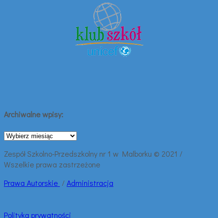
Archiwalne wpisy:
Archiwalne
wpisy:
Zespół Szkolno-Przedszkolny nr 1 w Malborku © 2021 /
Wszelkie prawa zastrzeżone
Prawa
Autorskie
/
Administracja
Polityka prywatności