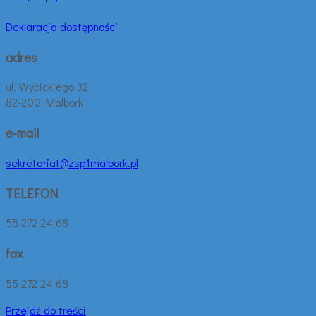
Deklaracja dostępności
adres
ul. Wybickiego 32
82-200 Malbork
e-mail
sekretariat@zsp1malbork.pl
TELEFON
55 272 24 68
fax
55 272 24 68
Przejdź do treści