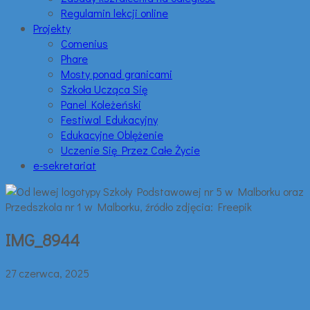
Regulamin lekcji online
Projekty
Comenius
Phare
Mosty ponad granicami
Szkoła Ucząca Się
Panel Koleżeński
Festiwal Edukacyjny
Edukacyjne Oblężenie
Uczenie Się Przez Całe Życie
e-sekretariat
IMG_8944
27 czerwca, 2025