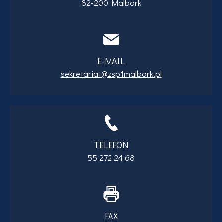
82-200 Malbork
E-MAIL
sekretariat@zsp1malbork.pl
TELEFON
55 272 24 68
FAX