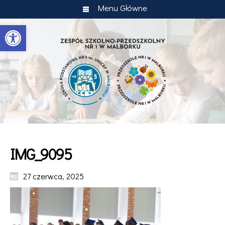
Menu Główne
Otwórz pasek narzędzi
IMG_9095
27 czerwca, 2025