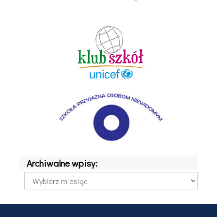
Archiwalne wpisy:
Archiwalne
wpisy: