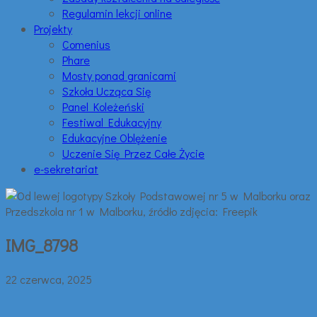
Regulamin lekcji online
Projekty
Comenius
Phare
Mosty ponad granicami
Szkoła Ucząca Się
Panel Koleżeński
Festiwal Edukacyjny
Edukacyjne Oblężenie
Uczenie Się Przez Całe Życie
e-sekretariat
IMG_8798
22 czerwca, 2025