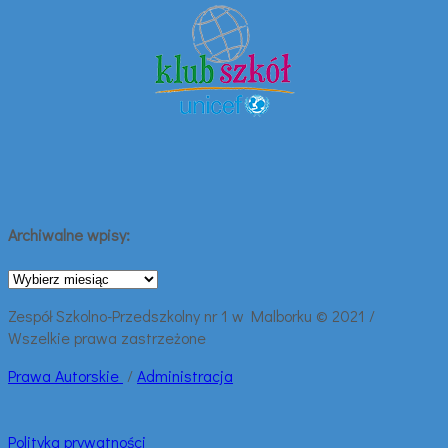
Archiwalne wpisy:
Archiwalne
wpisy:
Zespół Szkolno-Przedszkolny nr 1 w Malborku © 2021 /
Wszelkie prawa zastrzeżone
Prawa
Autorskie
/
Administracja
Polityka prywatności