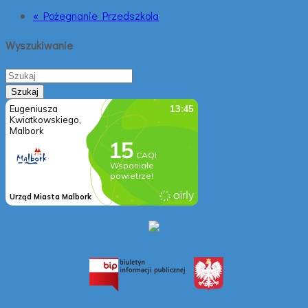
« Pożegnanie Przedszkola
Wyszukiwanie