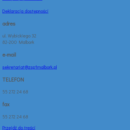
Deklaracja dostępności
adres
ul. Wybickiego 32
82-200 Malbork
e-mail
sekretariat@zsp1malbork.pl
TELEFON
55 272 24 68
fax
55 272 24 68
Przejdź do treści