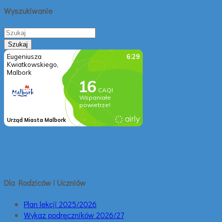
Wyszukiwanie
Dla Rodziców i Uczniów
Plan lekcji 2025/2026
Wykaz podręczników 2026/27