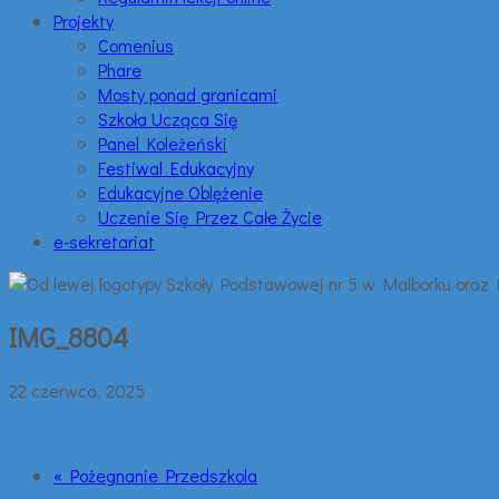
Projekty
Comenius
Phare
Mosty ponad granicami
Szkoła Ucząca Się
Panel Koleżeński
Festiwal Edukacyjny
Edukacyjne Oblężenie
Uczenie Się Przez Całe Życie
e-sekretariat
IMG_8804
22 czerwca, 2025
« Pożegnanie Przedszkola