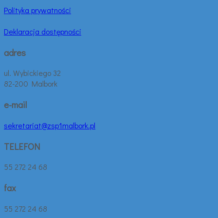
Polityka prywatności
Deklaracja dostępności
adres
ul. Wybickiego 32
82-200 Malbork
e-mail
sekretariat@zsp1malbork.pl
TELEFON
55 272 24 68
fax
55 272 24 68