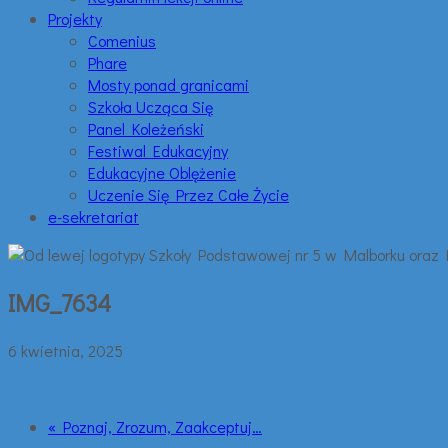
Projekty
Comenius
Phare
Mosty ponad granicami
Szkoła Ucząca Się
Panel Koleżeński
Festiwal Edukacyjny
Edukacyjne Oblężenie
Uczenie Się Przez Całe Życie
e-sekretariat
IMG_7634
6 kwietnia, 2025
« Poznaj, Zrozum, Zaakceptuj…