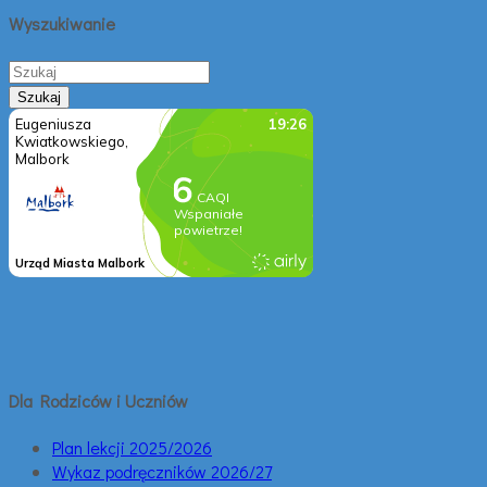
Wyszukiwanie
Dla Rodziców i Uczniów
Plan lekcji 2025/2026
Wykaz podręczników 2026/27