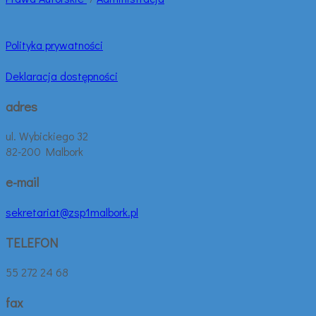
Polityka prywatności
Deklaracja dostępności
adres
ul. Wybickiego 32
82-200 Malbork
e-mail
sekretariat@zsp1malbork.pl
TELEFON
55 272 24 68
fax