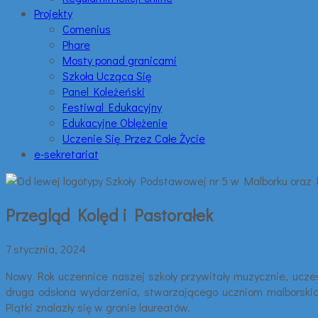
Projekty
Comenius
Phare
Mosty ponad granicami
Szkoła Ucząca Się
Panel Koleżeński
Festiwal Edukacyjny
Edukacyjne Oblężenie
Uczenie Się Przez Całe Życie
e-sekretariat
Przegląd Kolęd i Pastorałek
7 stycznia, 2024
Nowy Rok uczennice naszej szkoły przywitały muzycznie, ucze
druga odsłona wydarzenia, stwarzającego uczniom malborskich
Piątki znalazły się w gronie laureatów.