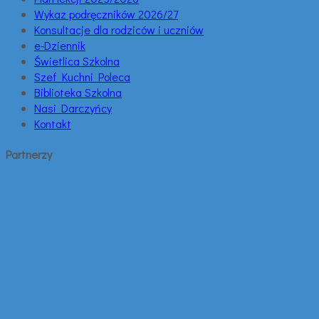
Wykaz podręczników 2026/27
Konsultacje dla rodziców i uczniów
e-Dziennik
Świetlica Szkolna
Szef Kuchni Poleca
Biblioteka Szkolna
Nasi Darczyńcy
Kontakt
Partnerzy