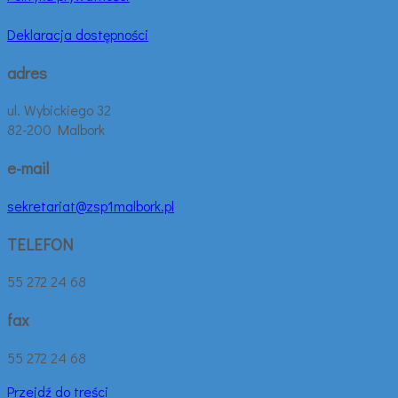
Deklaracja dostępności
adres
ul. Wybickiego 32
82-200 Malbork
e-mail
sekretariat@zsp1malbork.pl
TELEFON
55 272 24 68
fax
55 272 24 68
Przejdź do treści