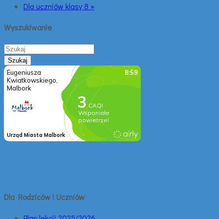
Dla uczniów klasy 8 »
Wyszukiwanie
Dla Rodziców i Uczniów
Plan lekcji 2025/2026