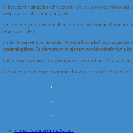
W kategorii najmłodszych uczestników za sprawą wykonania pi
wyśpiewała sobie drugą nagrodę.
Na tym samym stopniu podium znalazły się
Helena Organista i
repertuaru Eleni.
Z kolei interpretacja piosenki „Przysiadło słonko”, wykonywanej
uczennicę klasy 7a pierwszym miejscem wśród wokalistów z klas 
Nad przygotowaniami do występów czuwała Pani Milena Wiśnie
Dziewczętom należą się ogromne brawa, z pewnością w przyszłoś
« Boże Narodzenie w Sztuce