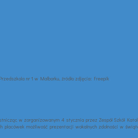
stnicząc w zorganizowanym 4 stycznia przez Zespół Szkół Katoli
 placówek możliwość prezentacji wokalnych zdolności w świątec