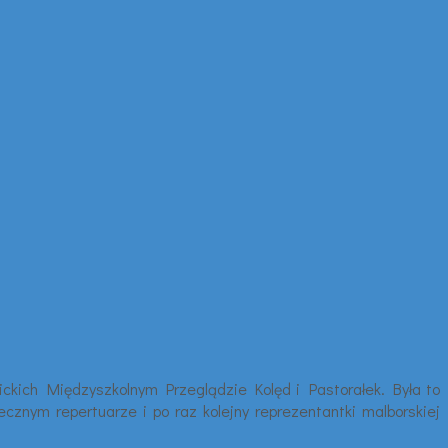
ckich Międzyszkolnym Przeglądzie Kolęd i Pastorałek. Była to
znym repertuarze i po raz kolejny reprezentantki malborskiej