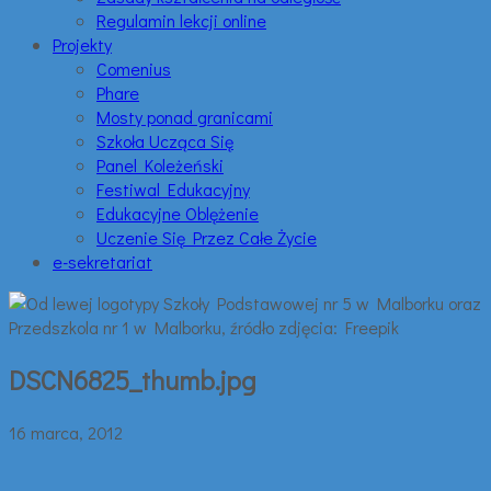
Regulamin lekcji online
Projekty
Comenius
Phare
Mosty ponad granicami
Szkoła Ucząca Się
Panel Koleżeński
Festiwal Edukacyjny
Edukacyjne Oblężenie
Uczenie Się Przez Całe Życie
e-sekretariat
DSCN6825_thumb.jpg
16 marca, 2012