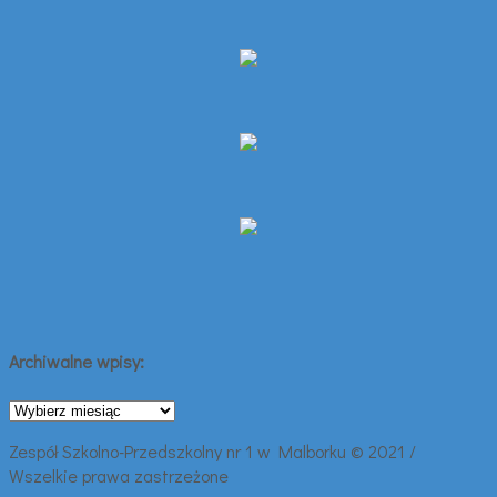
Archiwalne wpisy:
Archiwalne
wpisy:
Zespół Szkolno-Przedszkolny nr 1 w Malborku © 2021 /
Wszelkie prawa zastrzeżone