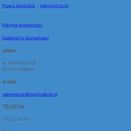
Prawa
Autorskie
/
Administracja
Polityka prywatności
Deklaracja dostępności
adres
ul. Wybickiego 32
82-200 Malbork
e-mail
sekretariat@zsp1malbork.pl
TELEFON
55 272 24 68