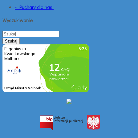
« Puchary dla nas!
Wyszukiwanie