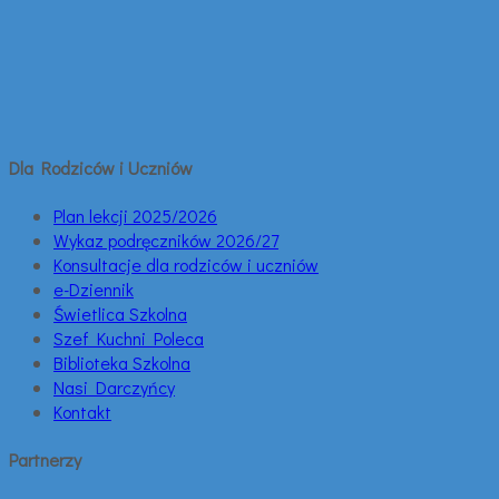
Dla Rodziców i Uczniów
Plan lekcji 2025/2026
Wykaz podręczników 2026/27
Konsultacje dla rodziców i uczniów
e-Dziennik
Świetlica Szkolna
Szef Kuchni Poleca
Biblioteka Szkolna
Nasi Darczyńcy
Kontakt
Partnerzy