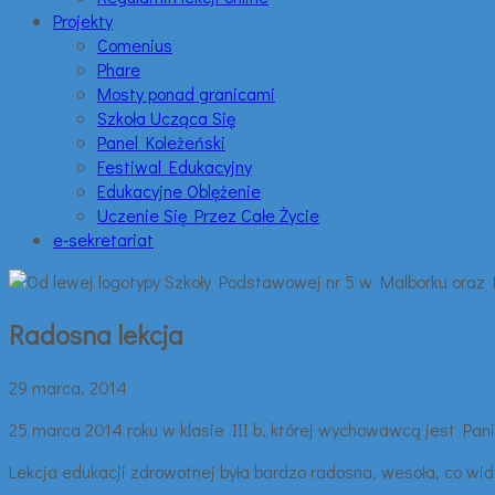
Projekty
Comenius
Phare
Mosty ponad granicami
Szkoła Ucząca Się
Panel Koleżeński
Festiwal Edukacyjny
Edukacyjne Oblężenie
Uczenie Się Przez Całe Życie
e-sekretariat
Radosna lekcja
29 marca, 2014
25 marca 2014 roku w klasie III b, której wychowawcą jest Pan
Lekcja edukacji zdrowotnej była bardzo radosna, wesoła, co wi