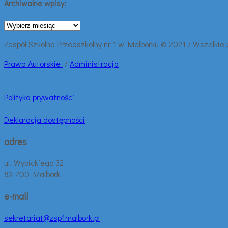
Archiwalne wpisy:
Archiwalne
wpisy:
Zespół Szkolno-Przedszkolny nr 1 w Malborku © 2021 / Wszelkie
Prawa
Autorskie
/
Administracja
Polityka prywatności
Deklaracja dostępności
adres
ul. Wybickiego 32
82-200 Malbork
e-mail
sekretariat@zsp1malbork.pl