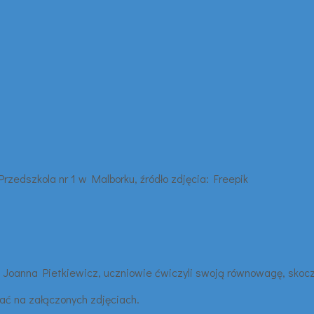
i Joanna Pietkiewicz, uczniowie ćwiczyli swoją równowagę, skocz
dać na załączonych zdjęciach.