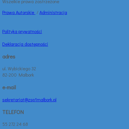
Wszelkie prawa zastrzeżone
Prawa
Autorskie
/
Administracja
Polityka prywatności
Deklaracja dostępności
adres
ul. Wybickiego 32
82-200 Malbork
e-mail
sekretariat@zsp1malbork.pl
TELEFON
55 272 24 68