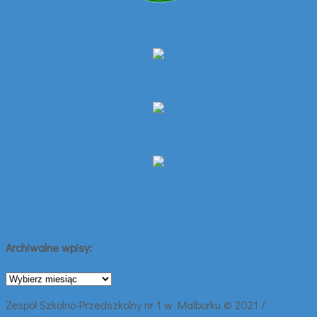
Archiwalne wpisy:
Archiwalne
wpisy:
Zespół Szkolno-Przedszkolny nr 1 w Malborku © 2021 /