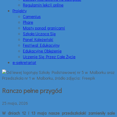
Regulamin lekcji online
Projekty
Comenius
Phare
Mosty ponad granicami
Szkoła Ucząca Się
Panel Koleżeński
Festiwal Edukacyjny
Edukacyjne Oblężenie
Uczenie Się Przez Całe Życie
e-sekretariat
Ranczo pełne przygód
25 maja, 2026
W dniach 12 i 13 maja nasze przedszkolaki zamieniły sale