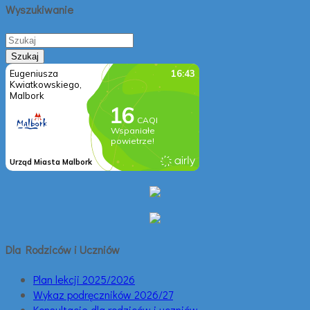
Wyszukiwanie
Dla Rodziców i Uczniów
Plan lekcji 2025/2026
Wykaz podręczników 2026/27
Konsultacje dla rodziców i uczniów