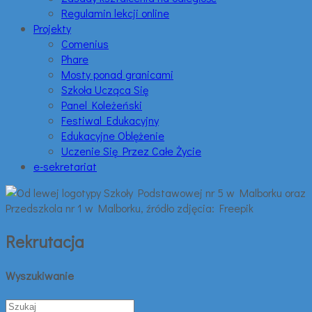
Regulamin lekcji online
Projekty
Comenius
Phare
Mosty ponad granicami
Szkoła Ucząca Się
Panel Koleżeński
Festiwal Edukacyjny
Edukacyjne Oblężenie
Uczenie Się Przez Całe Życie
e-sekretariat
Rekrutacja
Wyszukiwanie