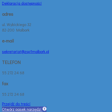
Deklaracja dostępności
adres
ul. Wybickiego 32
82-200 Malbork
e-mail
sekretariat@zsp1malbork.pl
TELEFON
55 272 24 68
fax
55 272 24 68
Przejdź do treści
Otwórz pasek narzędzi