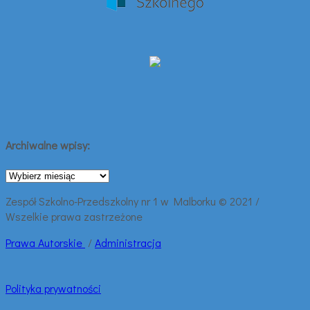
Archiwalne wpisy:
Archiwalne
wpisy:
Zespół Szkolno-Przedszkolny nr 1 w Malborku © 2021 /
Wszelkie prawa zastrzeżone
Prawa
Autorskie
/
Administracja
Polityka prywatności