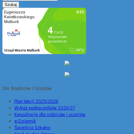
Dla Rodziców i Uczniów
Plan lekcji 2025/2026
Wykaz podręczników 2026/27
Konsultacje dla rodziców i uczniów
e-Dziennik
Świetlica Szkolna
Szef Kuchni Poleca