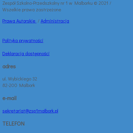
Zespół Szkolno-Przedszkolny nr 1 w Malborku © 2021 /
Wszelkie prawa zastrzeżone
Prawa
Autorskie
/
Administracja
Polityka prywatności
Deklaracja dostępności
adres
ul. Wybickiego 32
82-200 Malbork
e-mail
sekretariat@zsp1malbork.pl
TELEFON