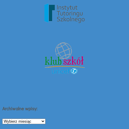
Archiwalne wpisy:
Archiwalne
wpisy: