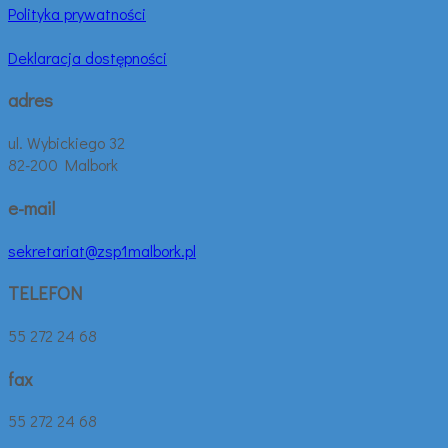
Polityka prywatności
Deklaracja dostępności
adres
ul. Wybickiego 32
82-200 Malbork
e-mail
sekretariat@zsp1malbork.pl
TELEFON
55 272 24 68
fax
55 272 24 68