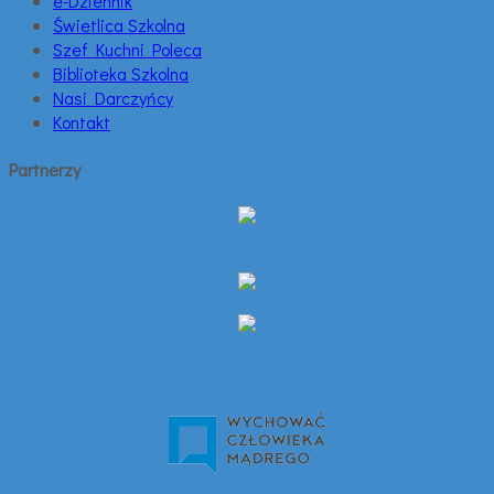
e-Dziennik
Świetlica Szkolna
Szef Kuchni Poleca
Biblioteka Szkolna
Nasi Darczyńcy
Kontakt
Partnerzy