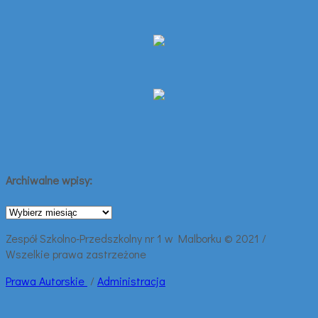
Archiwalne wpisy:
Archiwalne
wpisy:
Zespół Szkolno-Przedszkolny nr 1 w Malborku © 2021 /
Wszelkie prawa zastrzeżone
Prawa
Autorskie
/
Administracja