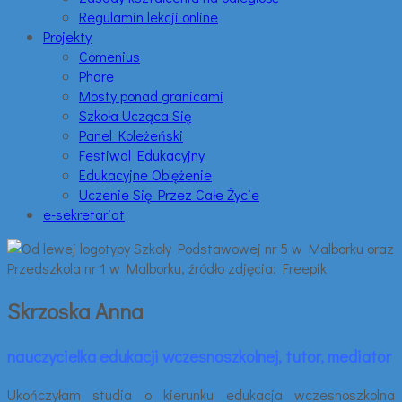
Regulamin lekcji online
Projekty
Comenius
Phare
Mosty ponad granicami
Szkoła Ucząca Się
Panel Koleżeński
Festiwal Edukacyjny
Edukacyjne Oblężenie
Uczenie Się Przez Całe Życie
e-sekretariat
Skrzoska Anna
nauczycielka edukacji wczesnoszkolnej, tutor, mediator
Ukończyłam studia o kierunku edukacja wczesnoszkolna