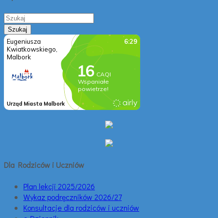
Dla Rodziców i Uczniów
Plan lekcji 2025/2026
Wykaz podręczników 2026/27
Konsultacje dla rodziców i uczniów