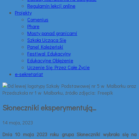
Regulamin lekcji online
Projekty
Comenius
Phare
Mosty ponad granicami
Szkoła Ucząca Się
Panel Koleżeński
Festiwal Edukacyjny
Edukacyjne Oblężenie
Uczenie Się Przez Całe Życie
e-sekretariat
Słoneczniki eksperymentują…
14 maja, 2023
Dnia 10 maja 2023 roku grupa Słoneczniki wybrała się na