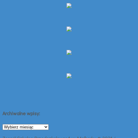
Archiwalne wpisy:
Archiwalne
wpisy: