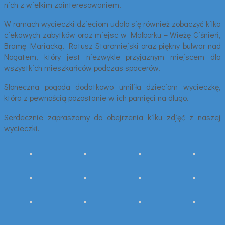
nich z wielkim zainteresowaniem.
W ramach wycieczki dzieciom udało się również zobaczyć kilka
ciekawych zabytków oraz miejsc w Malborku – Wieżę Ciśnień,
Bramę Mariacką, Ratusz Staromiejski oraz piękny bulwar nad
Nogatem, który jest niezwykle przyjaznym miejscem dla
wszystkich mieszkańców podczas spacerów.
Słoneczna pogoda dodatkowo umiliła dzieciom wycieczkę,
która z pewnością pozostanie w ich pamięci na długo.
Serdecznie zapraszamy do obejrzenia kilku zdjęć z naszej
wycieczki.