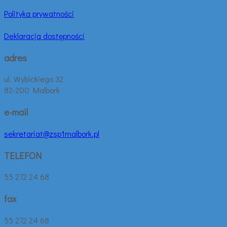
Polityka prywatności
Deklaracja dostępności
adres
ul. Wybickiego 32
82-200 Malbork
e-mail
sekretariat@zsp1malbork.pl
TELEFON
55 272 24 68
fax
55 272 24 68