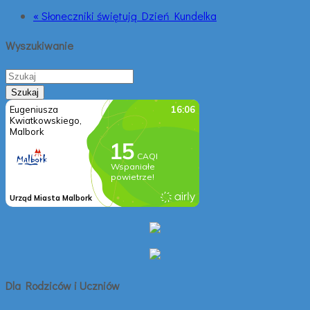
« Słoneczniki świętują Dzień Kundelka
Wyszukiwanie
Dla Rodziców i Uczniów