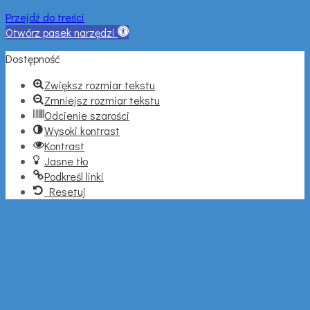
Przejdź do treści
Otwórz pasek narzędzi
Dostępność
Zwiększ rozmiar tekstu
Zmniejsz rozmiar tekstu
Odcienie szarości
Wysoki kontrast
Kontrast
Jasne tło
Podkreśl linki
Resetuj