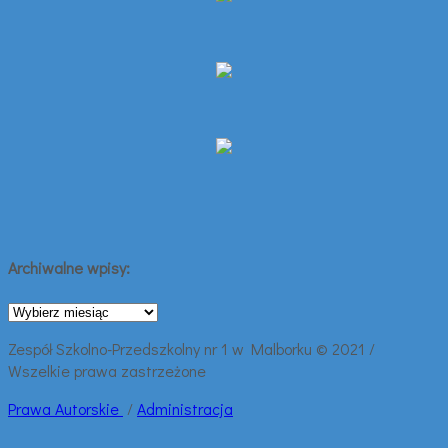
Archiwalne wpisy:
Archiwalne
wpisy:
Zespół Szkolno-Przedszkolny nr 1 w Malborku © 2021 /
Wszelkie prawa zastrzeżone
Prawa
Autorskie
/
Administracja