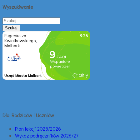
Wyszukiwanie
Dla Rodziców i Uczniów
Plan lekcji 2025/2026
Wykaz podręczników 2026/27