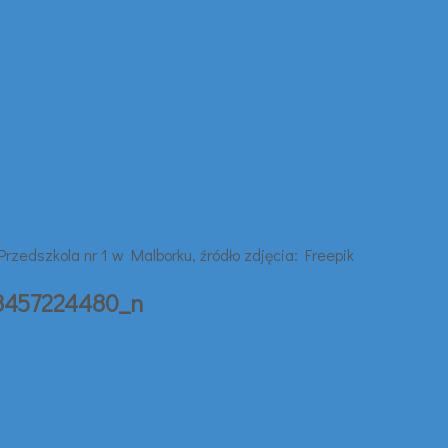
8457224480_n