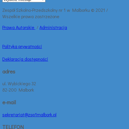
wpisy:
Zespół Szkolno-Przedszkolny nr 1 w Malborku © 2021 /
Wszelkie prawa zastrzeżone
Prawa
Autorskie
/
Administracja
Polityka prywatności
Deklaracja dostępności
adres
ul. Wybickiego 32
82-200 Malbork
e-mail
sekretariat@zsp1malbork.pl
TELEFON