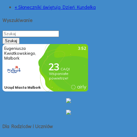
« Słoneczniki świętują Dzień Kundelka
Wyszukiwanie
Dla Rodziców i Uczniów