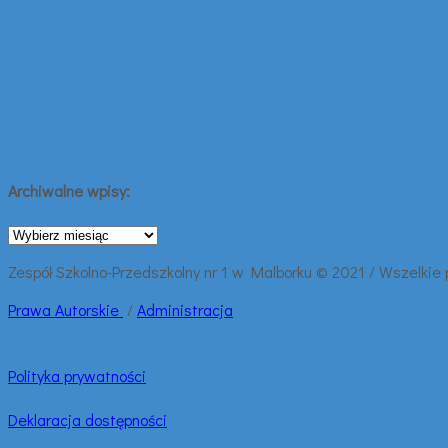
Archiwalne wpisy:
Archiwalne
wpisy:
Zespół Szkolno-Przedszkolny nr 1 w Malborku © 2021 / Wszelkie
Prawa
Autorskie
/
Administracja
Polityka prywatności
Deklaracja dostępności