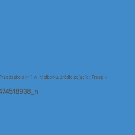
474518938_n