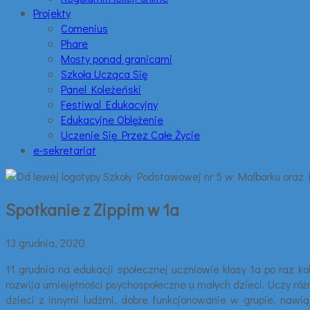
Projekty
Comenius
Phare
Mosty ponad granicami
Szkoła Ucząca Się
Panel Koleżeński
Festiwal Edukacyjny
Edukacyjne Oblężenie
Uczenie Się Przez Całe Życie
e-sekretariat
Spotkanie z Zippim w 1a
13 grudnia, 2020
11 grudnia na edukacji społecznej uczniowie klasy 1a po raz ko
rozwija umiejętności psychospołeczne u małych dzieci. Uczy ró
dzieci z innymi ludźmi, dobre funkcjonowanie w grupie, nawi