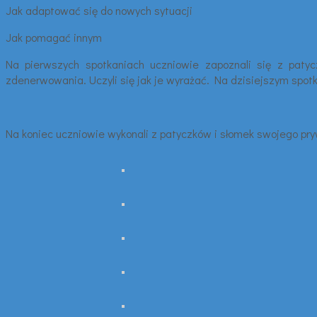
Jak adaptować się do nowych sytuacji
Jak pomagać innym
Na pierwszych spotkaniach uczniowie zapoznali się z patycz
zdenerwowania. Uczyli się jak je wyrażać. Na dzisiejszym spotka
Na koniec uczniowie wykonali z patyczków i słomek swojego pr