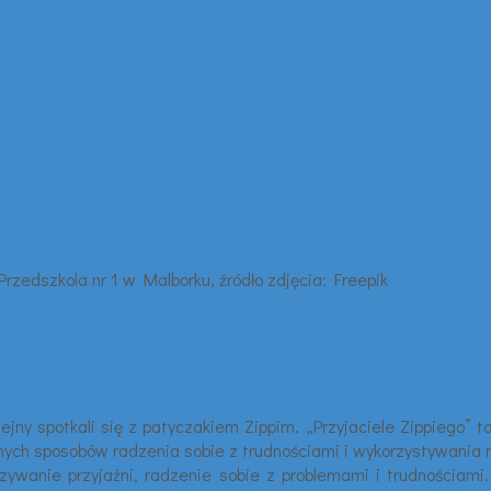
lejny spotkali się z patyczakiem Zippim. „Przyjaciele Zippiego”
żnych sposobów radzenia sobie z trudnościami i wykorzystywania n
ązywanie przyjaźni, radzenie sobie z problemami i trudnościami