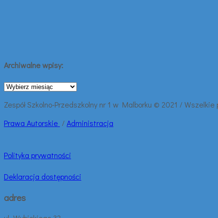
Archiwalne wpisy:
Archiwalne
wpisy:
Zespół Szkolno-Przedszkolny nr 1 w Malborku © 2021 / Wszelkie
Prawa
Autorskie
/
Administracja
Polityka prywatności
Deklaracja dostępności
adres
ul. Wybickiego 32