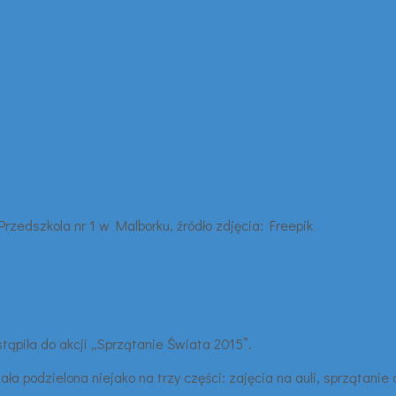
tąpiła do akcji „Sprzątanie Świata 2015”.
tała podzielona niejako na trzy części: zajęcia na auli, sprzątanie