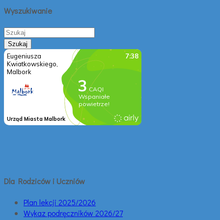
Wyszukiwanie
Dla Rodziców i Uczniów
Plan lekcji 2025/2026
Wykaz podręczników 2026/27