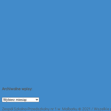
Archiwalne wpisy:
Archiwalne
wpisy:
Zespół Szkolno-Przedszkolny nr 1 w Malborku © 2021 / Wszelkie