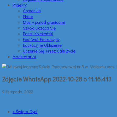
Projekty
Comenius
Phare
Mosty ponad granicami
Szkoła Ucząca Się
Panel Koleżeński
Festiwal Edukacyjny
Edukacyjne Oblężenie
Uczenie Się Przez Całe Życie
e-sekretariat
Zdjęcie WhatsApp 2022-10-28 o 11.16.413
9 listopada, 2022
« Święto Dyni