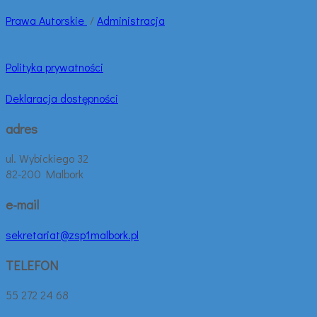
Prawa
Autorskie
/
Administracja
Polityka prywatności
Deklaracja dostępności
adres
ul. Wybickiego 32
82-200 Malbork
e-mail
sekretariat@zsp1malbork.pl
TELEFON
55 272 24 68