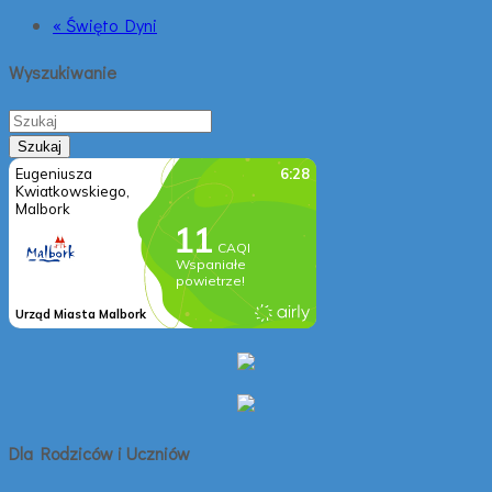
« Święto Dyni
Wyszukiwanie
Dla Rodziców i Uczniów