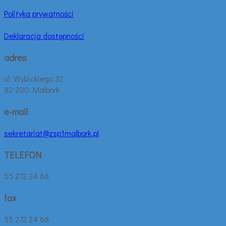
Polityka prywatności
Deklaracja dostępności
adres
ul. Wybickiego 32
82-200 Malbork
e-mail
sekretariat@zsp1malbork.pl
TELEFON
55 272 24 68
fax
55 272 24 68