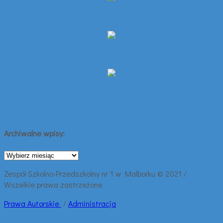
Archiwalne wpisy:
Archiwalne
wpisy:
Zespół Szkolno-Przedszkolny nr 1 w Malborku © 2021 /
Wszelkie prawa zastrzeżone
Prawa
Autorskie
/
Administracja