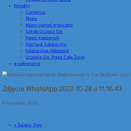
Projekty
Comenius
Phare
Mosty ponad granicami
Szkoła Ucząca Się
Panel Koleżeński
Festiwal Edukacyjny
Edukacyjne Oblężenie
Uczenie Się Przez Całe Życie
e-sekretariat
Zdjęcie WhatsApp 2022-10-28 o 11.16.43
9 listopada, 2022
« Święto Dyni