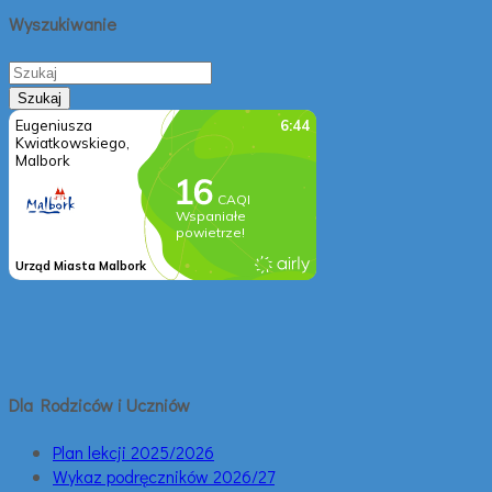
Wyszukiwanie
Dla Rodziców i Uczniów
Plan lekcji 2025/2026
Wykaz podręczników 2026/27