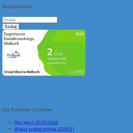
Wyszukiwanie
Dla Rodziców i Uczniów
Plan lekcji 2025/2026
Wykaz podręczników 2026/27