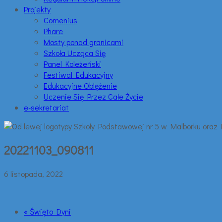
Projekty
Comenius
Phare
Mosty ponad granicami
Szkoła Ucząca Się
Panel Koleżeński
Festiwal Edukacyjny
Edukacyjne Oblężenie
Uczenie Się Przez Całe Życie
e-sekretariat
20221103_090811
6 listopada, 2022
« Święto Dyni