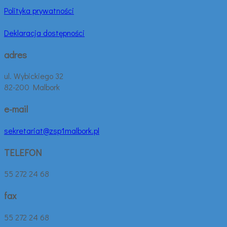
Polityka prywatności
Deklaracja dostępności
adres
ul. Wybickiego 32
82-200 Malbork
e-mail
sekretariat@zsp1malbork.pl
TELEFON
55 272 24 68
fax
55 272 24 68