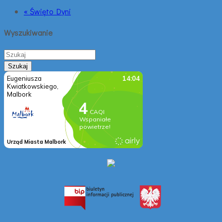
« Święto Dyni
Wyszukiwanie