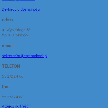
Deklaracja dostępności
adres
ul. Wybickiego 32
82-200 Malbork
e-mail
sekretariat@zsp1malbork.pl
TELEFON
55 272 24 68
fax
55 272 24 68
Przejdź do treści