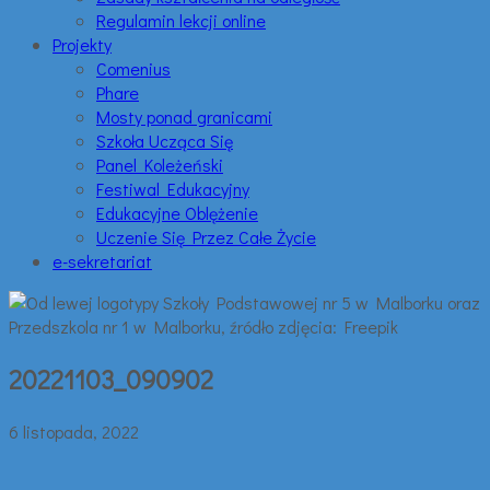
Regulamin lekcji online
Projekty
Comenius
Phare
Mosty ponad granicami
Szkoła Ucząca Się
Panel Koleżeński
Festiwal Edukacyjny
Edukacyjne Oblężenie
Uczenie Się Przez Całe Życie
e-sekretariat
20221103_090902
6 listopada, 2022