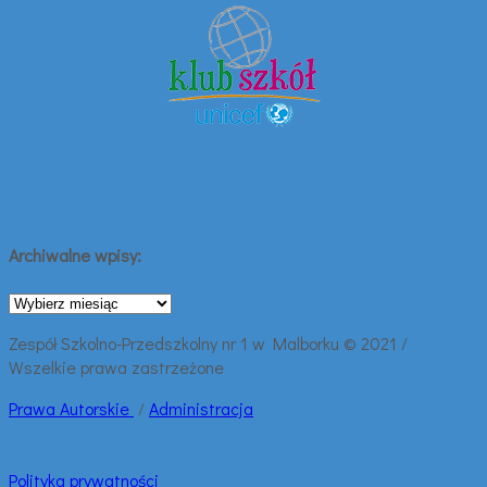
Archiwalne wpisy:
Archiwalne
wpisy:
Zespół Szkolno-Przedszkolny nr 1 w Malborku © 2021 /
Wszelkie prawa zastrzeżone
Prawa
Autorskie
/
Administracja
Polityka prywatności