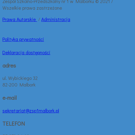
Zespół Szkolno-Przedszkolny nr 1 w Malborku © 2021 /
Wszelkie prawa zastrzeżone
Prawa
Autorskie
/
Administracja
Polityka prywatności
Deklaracja dostępności
adres
ul. Wybickiego 32
82-200 Malbork
e-mail
sekretariat@zsp1malbork.pl
TELEFON