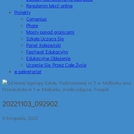
Regulamin lekcji online
Projekty
Comenius
Phare
Mosty ponad granicami
Szkoła Ucząca Się
Panel Koleżeński
Festiwal Edukacyjny
Edukacyjne Oblężenie
Uczenie Się Przez Całe Życie
e-sekretariat
20221103_092902
6 listopada, 2022