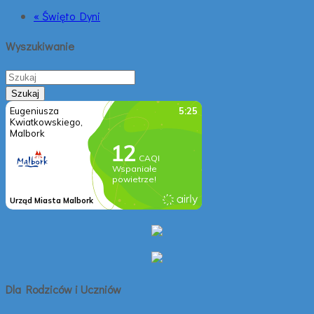
« Święto Dyni
Wyszukiwanie
Dla Rodziców i Uczniów