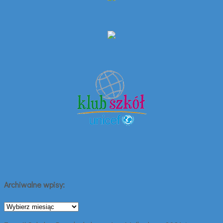
Archiwalne wpisy:
Archiwalne
wpisy: