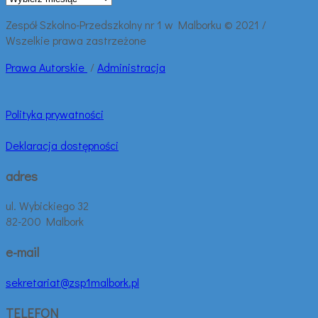
wpisy:
Zespół Szkolno-Przedszkolny nr 1 w Malborku © 2021 /
Wszelkie prawa zastrzeżone
Prawa
Autorskie
/
Administracja
Polityka prywatności
Deklaracja dostępności
adres
ul. Wybickiego 32
82-200 Malbork
e-mail
sekretariat@zsp1malbork.pl
TELEFON