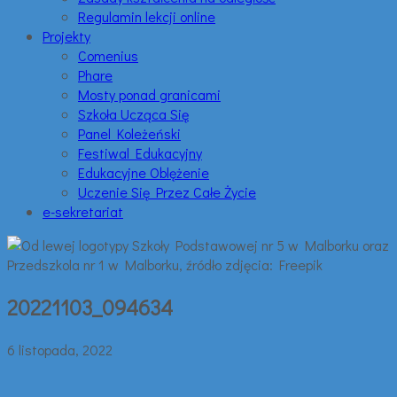
Regulamin lekcji online
Projekty
Comenius
Phare
Mosty ponad granicami
Szkoła Ucząca Się
Panel Koleżeński
Festiwal Edukacyjny
Edukacyjne Oblężenie
Uczenie Się Przez Całe Życie
e-sekretariat
20221103_094634
6 listopada, 2022