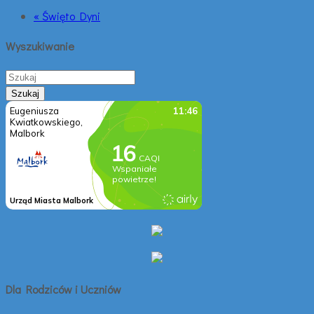
« Święto Dyni
Wyszukiwanie
Dla Rodziców i Uczniów