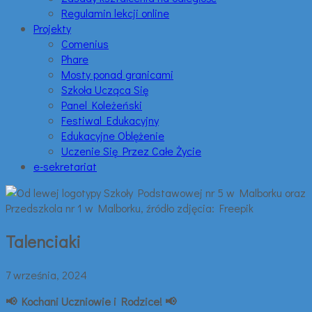
Regulamin lekcji online
Projekty
Comenius
Phare
Mosty ponad granicami
Szkoła Ucząca Się
Panel Koleżeński
Festiwal Edukacyjny
Edukacyjne Oblężenie
Uczenie Się Przez Całe Życie
e-sekretariat
Talenciaki
7 września, 2024
📢 Kochani Uczniowie i Rodzice! 📢