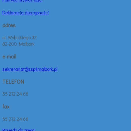
Deklaracja dostępności
adres
ul. Wybickiego 32
82-200 Malbork
e-mail
sekretariat@zsp1malbork.pl
TELEFON
55 272 24 68
fax
55 272 24 68
Przejdź do treści