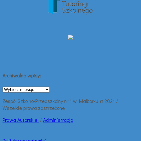
Archiwalne wpisy:
Archiwalne
wpisy:
Zespół Szkolno-Przedszkolny nr 1 w Malborku © 2021 /
Wszelkie prawa zastrzeżone
Prawa
Autorskie
/
Administracja
Polityka prywatności