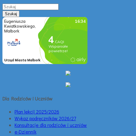
Dla Rodziców i Uczniów
Plan lekcji 2025/2026
Wykaz podręczników 2026/27
Konsultacje dla rodziców i uczniów
e-Dziennik