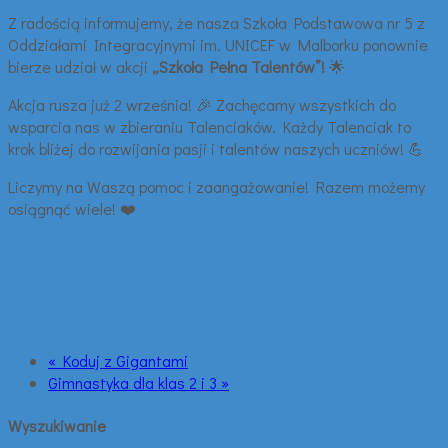
Z radością informujemy, że nasza Szkoła Podstawowa nr 5 z
Oddziałami Integracyjnymi im. UNICEF w Malborku ponownie
bierze udział w akcji
„Szkoła Pełna Talentów”!
🌟
Akcja rusza już 2 września! 🎉 Zachęcamy wszystkich do
wsparcia nas w zbieraniu Talenciaków. Każdy Talenciak to
krok bliżej do rozwijania pasji i talentów naszych uczniów! 💪
Liczymy na Waszą pomoc i zaangażowanie! Razem możemy
osiągnąć wiele! ❤️
« Koduj z Gigantami
Gimnastyka dla klas 2 i 3 »
Wyszukiwanie