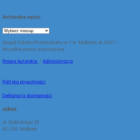
Archiwalne wpisy:
Archiwalne
wpisy:
Zespół Szkolno-Przedszkolny nr 1 w Malborku © 2021 /
Wszelkie prawa zastrzeżone
Prawa
Autorskie
/
Administracja
Polityka prywatności
Deklaracja dostępności
adres
ul. Wybickiego 32
82-200 Malbork