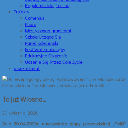
Regulamin lekcji online
Projekty
Comenius
Phare
Mosty ponad granicami
Szkoła Ucząca Się
Panel Koleżeński
Festiwal Edukacyjny
Edukacyjne Oblężenie
Uczenie Się Przez Całe Życie
e-sekretariat
To już Wiosna…
20 kwietnia, 2026
Dnia 20.04.2026r. nauczycielka grupy przedszkolnej „Fiołki”