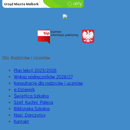
Dla Rodziców i Uczniów
Plan lekcji 2025/2026
Wykaz podręczników 2026/27
Konsultacje dla rodziców i uczniów
e-Dziennik
Świetlica Szkolna
Szef Kuchni Poleca
Biblioteka Szkolna
Nasi Darczyńcy
Kontakt