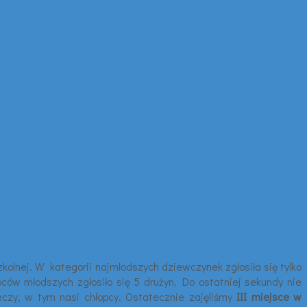
kolnej. W kategorii najmłodszych dziewczynek zgłosiła się tylko
pców młodszych zgłosiło się 5 drużyn. Do ostatniej sekundy nie
eczy, w tym nasi chłopcy. Ostatecznie zajęliśmy
III miejsce w