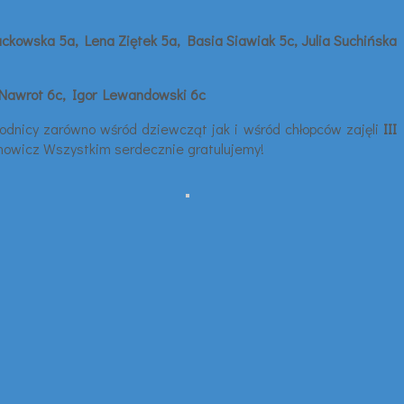
ckowska 5a, Lena Ziętek 5a, Basia Siawiak 5c, Julia Suchińska
ek Nawrot 6c, Igor Lewandowski 6c
odnicy zarówno wśród dziewcząt jak i wśród chłopców zajęli
III
nowicz Wszystkim serdecznie gratulujemy!