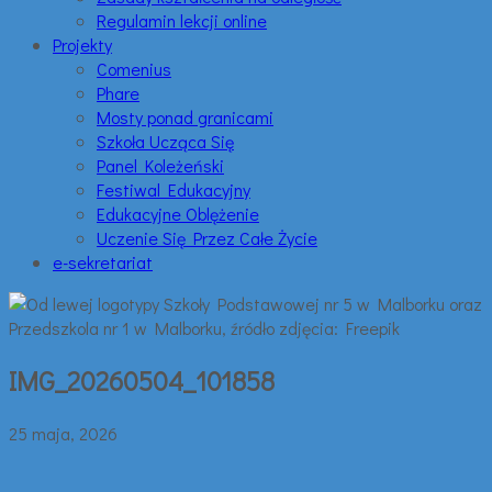
Regulamin lekcji online
Projekty
Comenius
Phare
Mosty ponad granicami
Szkoła Ucząca Się
Panel Koleżeński
Festiwal Edukacyjny
Edukacyjne Oblężenie
Uczenie Się Przez Całe Życie
e-sekretariat
IMG_20260504_101858
25 maja, 2026