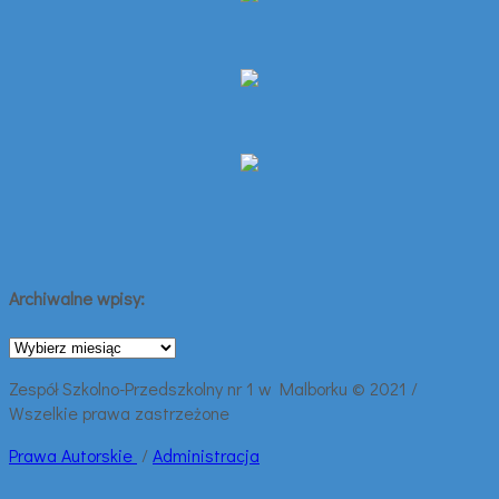
Archiwalne wpisy:
Archiwalne
wpisy:
Zespół Szkolno-Przedszkolny nr 1 w Malborku © 2021 /
Wszelkie prawa zastrzeżone
Prawa
Autorskie
/
Administracja