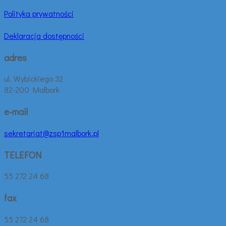
Polityka prywatności
Deklaracja dostępności
adres
ul. Wybickiego 32
82-200 Malbork
e-mail
sekretariat@zsp1malbork.pl
TELEFON
55 272 24 68
fax
55 272 24 68