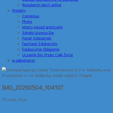
Regulamin lekcji online
Projekty
Comenius
Phare
Mosty ponad granicami
Szkoła Ucząca Się
Panel Koleżeński
Festiwal Edukacyjny
Edukacyjne Oblężenie
Uczenie Się Przez Całe Życie
e-sekretariat
IMG_20260504_104107
25 maja, 2026