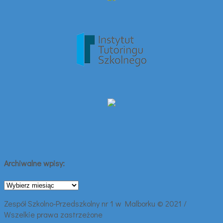
Archiwalne wpisy:
Archiwalne
wpisy:
Zespół Szkolno-Przedszkolny nr 1 w Malborku © 2021 /
Wszelkie prawa zastrzeżone