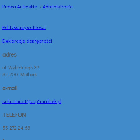
Prawa
Autorskie
/
Administracja
Polityka prywatności
Deklaracja dostępności
adres
ul. Wybickiego 32
82-200 Malbork
e-mail
sekretariat@zsp1malbork.pl
TELEFON
55 272 24 68