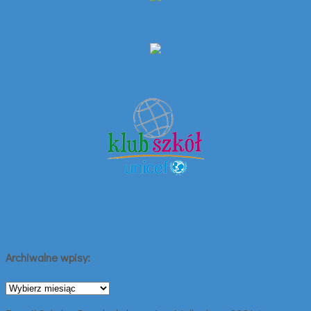
Archiwalne wpisy:
Archiwalne
wpisy: