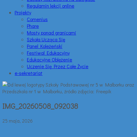
Regulamin lekcji online
Projekty
Comenius
Phare
Mosty ponad granicami
Szkoła Ucząca Się
Panel Koleżeński
Festiwal Edukacyjny
Edukacyjne Oblężenie
Uczenie Się Przez Całe Życie
e-sekretariat
IMG_20260508_092038
25 maja, 2026