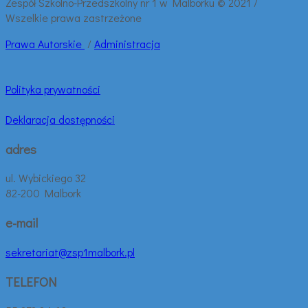
Zespół Szkolno-Przedszkolny nr 1 w Malborku © 2021 /
Wszelkie prawa zastrzeżone
Prawa
Autorskie
/
Administracja
Polityka prywatności
Deklaracja dostępności
adres
ul. Wybickiego 32
82-200 Malbork
e-mail
sekretariat@zsp1malbork.pl
TELEFON