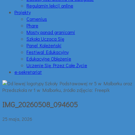
Regulamin lekcji online
Projekty
Comenius
Phare
Mosty ponad granicami
Szkoła Ucząca Się
Panel Koleżeński
Festiwal Edukacyjny
Edukacyjne Oblężenie
Uczenie Się Przez Całe Życie
e-sekretariat
IMG_20260508_094605
25 maja, 2026