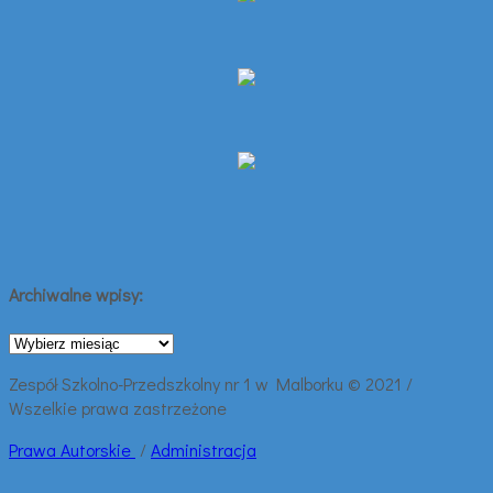
Archiwalne wpisy:
Archiwalne
wpisy:
Zespół Szkolno-Przedszkolny nr 1 w Malborku © 2021 /
Wszelkie prawa zastrzeżone
Prawa
Autorskie
/
Administracja