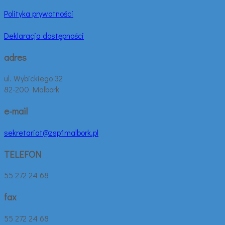
Polityka prywatności
Deklaracja dostępności
adres
ul. Wybickiego 32
82-200 Malbork
e-mail
sekretariat@zsp1malbork.pl
TELEFON
55 272 24 68
fax
55 272 24 68