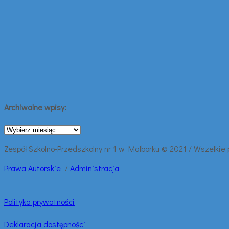
Archiwalne wpisy:
Archiwalne
wpisy:
Zespół Szkolno-Przedszkolny nr 1 w Malborku © 2021 / Wszelkie
Prawa
Autorskie
/
Administracja
Polityka prywatności
Deklaracja dostępności