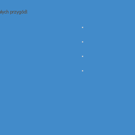
łych przygód!