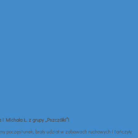
i Michała Ł. z grupy „Pszczółki”!
ny poczęstunek, brały udział w zabawach ruchowych i tańczyły