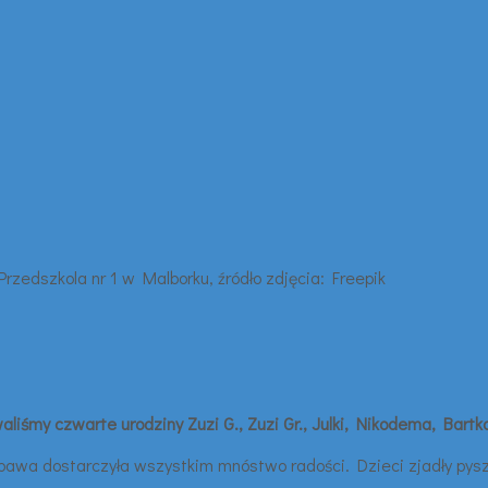
śmy czwarte urodziny Zuzi G., Zuzi Gr., Julki, Nikodema, Bartka 
abawa dostarczyła wszystkim mnóstwo radości. Dzieci zjadły pysz