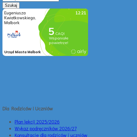
Dla Rodziców i Uczniów
Plan lekcji 2025/2026
Wykaz podręczników 2026/27
Konsultacje dla rodziców i uczniów