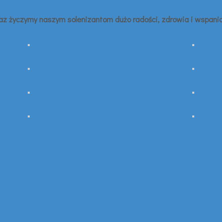
az życzymy naszym solenizantom dużo radości, zdrowia i wspania