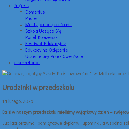
Projekty
Comenius
Phare
Mosty ponad granicami
Szkoła Ucząca Się
Panel Koleżeński
Festiwal Edukacyjny
Edukacyjne Oblężenie
Uczenie Się Przez Całe Życie
e-sekretariat
Urodzinki w przedszkolu
14 lutego, 2025
Dziś w naszym przedszkolu mieliśmy wyjątkowy dzień – świętowali
Jubilaci otrzymali pamiątkowe dyplomy i upominki, a wspólna z