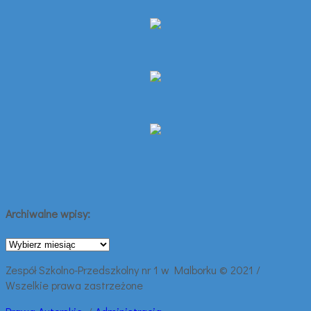
Archiwalne wpisy:
Archiwalne
wpisy:
Zespół Szkolno-Przedszkolny nr 1 w Malborku © 2021 /
Wszelkie prawa zastrzeżone