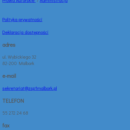
Prawa
Autorskie
/
Administracja
Polityka prywatności
Deklaracja dostępności
adres
ul. Wybickiego 32
82-200 Malbork
e-mail
sekretariat@zsp1malbork.pl
TELEFON
55 272 24 68
fax