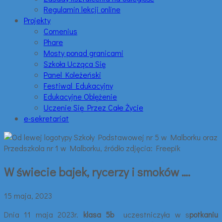
Regulamin lekcji online
Projekty
Comenius
Phare
Mosty ponad granicami
Szkoła Ucząca Się
Panel Koleżeński
Festiwal Edukacyjny
Edukacyjne Oblężenie
Uczenie Się Przez Całe Życie
e-sekretariat
W świecie bajek, rycerzy i smoków ….
15 maja, 2023
Dnia 11 maja 2023r.
klasa 5b
uczestniczyła w s
potkaniu