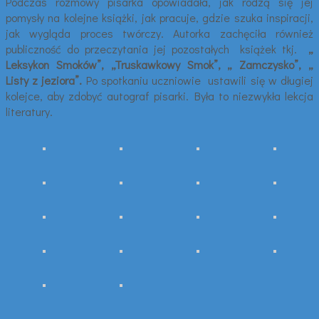
Podczas rozmowy pisarka opowiadała, jak rodzą się jej
pomysły na kolejne książki, jak pracuje, gdzie szuka inspiracji,
jak wygląda proces twórczy. Autorka zachęciła również
publiczność do przeczytania jej pozostałych książek tkj.
„
Leksykon Smoków”, „Truskawkowy Smok”, „ Zamczysko”, „
Listy z jeziora”.
Po spotkaniu uczniowie ustawili się w długiej
kolejce, aby zdobyć autograf pisarki. Była to niezwykła lekcja
literatury.