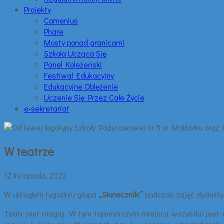
Projekty
Comenius
Phare
Mosty ponad granicami
Szkoła Ucząca Się
Panel Koleżeński
Festiwal Edukacyjny
Edukacyjne Oblężenie
Uczenie Się Przez Całe Życie
e-sekretariat
W teatrze
12 listopada, 2022
W ubiegłym tygodniu grupa
„Słoneczniki”
podczas zajęć dydakty
Teatr jest magią. W tym tajemniczym miejscu wszystko jest moż