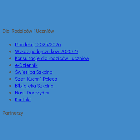
Dla Rodziców i Uczniów
Plan lekcji 2025/2026
Wykaz podręczników 2026/27
Konsultacje dla rodziców i uczniów
e-Dziennik
Świetlica Szkolna
Szef Kuchni Poleca
Biblioteka Szkolna
Nasi Darczyńcy
Kontakt
Partnerzy