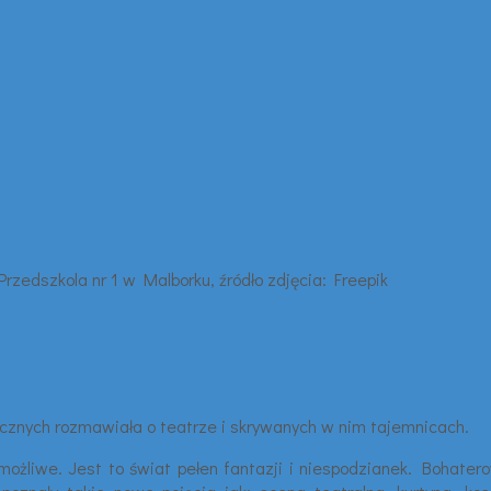
cznych rozmawiała o teatrze i skrywanych w nim tajemnicach.
liwe. Jest to świat pełen fantazji i niespodzianek. Bohaterowi