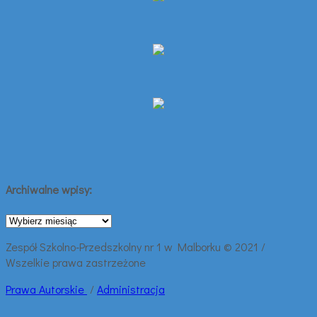
Archiwalne wpisy:
Archiwalne
wpisy:
Zespół Szkolno-Przedszkolny nr 1 w Malborku © 2021 /
Wszelkie prawa zastrzeżone
Prawa
Autorskie
/
Administracja