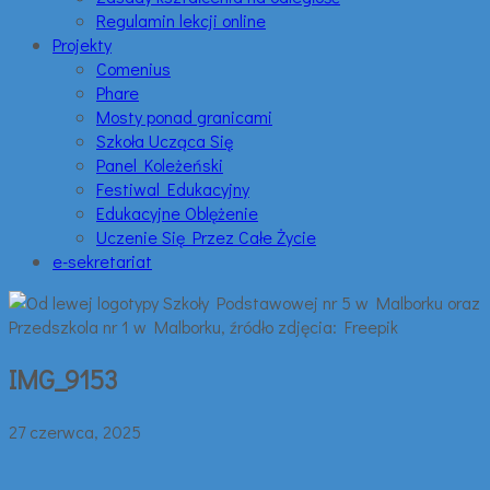
Regulamin lekcji online
Projekty
Comenius
Phare
Mosty ponad granicami
Szkoła Ucząca Się
Panel Koleżeński
Festiwal Edukacyjny
Edukacyjne Oblężenie
Uczenie Się Przez Całe Życie
e-sekretariat
IMG_9153
27 czerwca, 2025