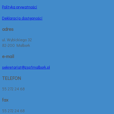
Polityka prywatności
Deklaracja dostępności
adres
ul. Wybickiego 32
82-200 Malbork
e-mail
sekretariat@zsp1malbork.pl
TELEFON
55 272 24 68
fax
55 272 24 68